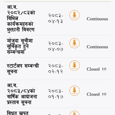
आ.व.
2082/83को
2083-
विभिन्न
Continuous
04-13
कार्यक्रमहरुको
भुक्तानी विवरण
मौजुदा सूचीमा
2083-
सूचिकृत हुने
Continuous
04-07
सम्बन्धमा
स्टार्टअप सम्बन्धी
2083-
Closed !!!
सूचना
02-12
आ.व.
2083/84को
2083-
Closed !!!
वार्षिक आयोजना
01-17
प्रस्ताव सूचना
विधुत खपत