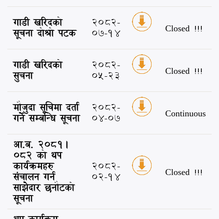
गाडी खरिदको
2082-
Closed !!!
सूचना दोश्रो पटक
07-14
गाडी खरिदको
2082-
Closed !!!
सुचना
05-23
मौजुदा सूचिमा दर्ता
2082-
Continuous
गर्ने सम्बन्धि सूचना
04-07
आ.ब. २०८१।
०८२ को थप
कार्यक्रमहरु
2082-
Closed !!!
संचालन गर्न
02-14
साझेदार छनौटको
सूचना