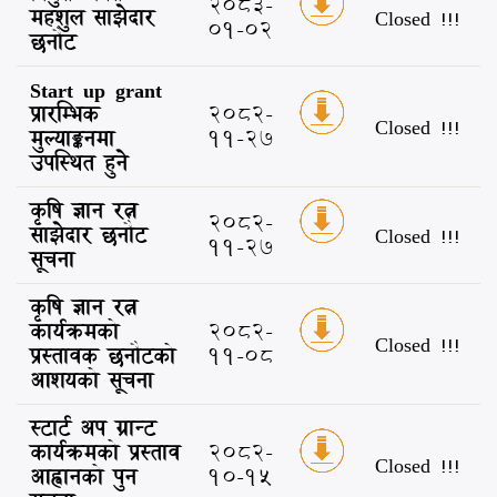
2083-
महशुल साझेदार
Closed !!!
01-02
छनौट
Start up grant
प्रारम्भिक
2082-
Closed !!!
मुल्याङ्कनमा
11-27
उपस्थित हुने
कृषि ज्ञान रत्न
2082-
साझेदार छनौट
Closed !!!
11-27
सूचना
कृषि ज्ञान रत्न
कार्यक्रमको
2082-
Closed !!!
प्रस्तावक छनौटको
11-08
आशयको सूचना
स्टार्ट अप ग्रान्ट
कार्यक्रमको प्रस्ताव
2082-
Closed !!!
आह्वानको पुन
10-15