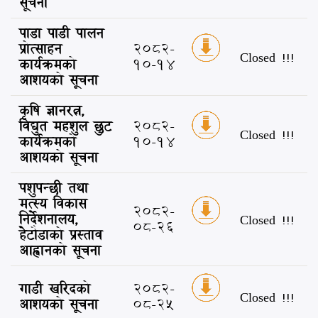
सूचना
पाडा पाडी पालन
प्रोत्साहन
2082-
Closed !!!
कार्यक्रमको
10-14
आशयको सूचना
कृषि ज्ञानरत्न,
विद्युत महशुल छुट
2082-
Closed !!!
कार्यक्रमको
10-14
आशयको सूचना
पशुपन्छी तथा
मत्स्य विकास
2082-
निर्देशनालय,
Closed !!!
08-26
हेटौडाको प्रस्ताव
आह्वानको सूचना
गाडी खरिदको
2082-
Closed !!!
आशयको सूचना
08-25