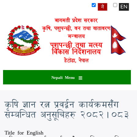
Skip
to
main
बागमती प्रदेश सरकार
content
कृषि, पशुपन्छी, वन तथा वातावरण
मन्त्रालय
पशुपन्छी तथा मत्स्य
विकास निर्देशनालय
हेटौंडा, नेपाल
Nepali Menu
कृषि ज्ञान रत्न प्रवर्द्बन कार्यक्रमसँग
सम्बन्धित अनुसूचिहरु २०८२।०८३
Title for English