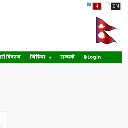
ारी विवरण
मिडिया
सम्पर्क
🔒 Login