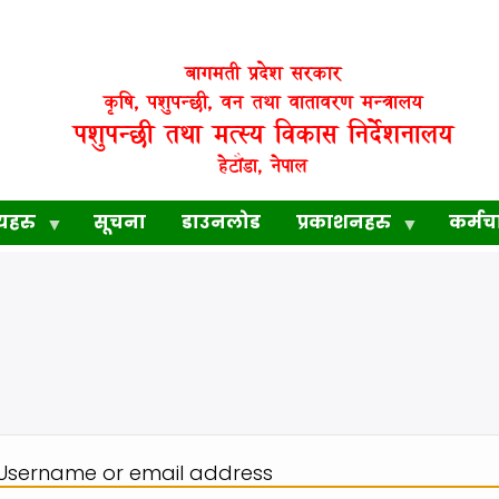
बागमती प्रदेश सरकार
कृषि, पशुपन्छी, वन तथा वातावरण मन्त्रालय
पशुपन्छी तथा मत्स्य विकास निर्देशनालय
हेटौंडा, नेपाल
यहरु
सूचना
डाउनलोड
प्रकाशनहरु
कर्मच
Username or email address